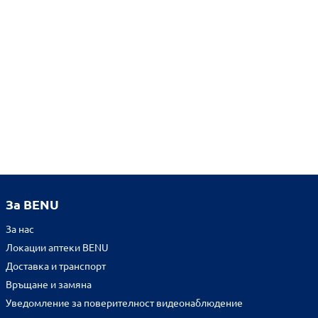
За BENU
За нас
Локации аптеки BENU
Доставка и транспорт
Връщане и замяна
Уведомление за поверителност видеонаблюдение