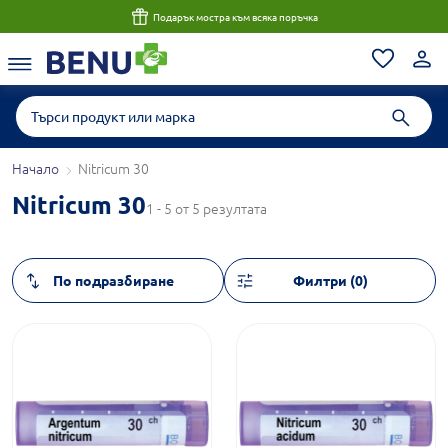
Подарък мостра към всяка поръчка
Начало
Nitricum 30
Nitricum 30
1 - 5 от 5 резултата
Филтри (0)