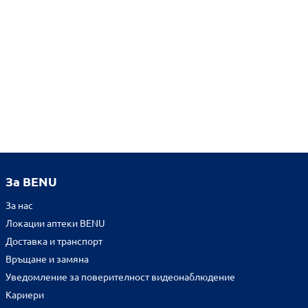
За BENU
За нас
Локации аптеки BENU
Доставка и транспорт
Връщане и замяна
Уведомление за поверителност видеонаблюдение
Кариери