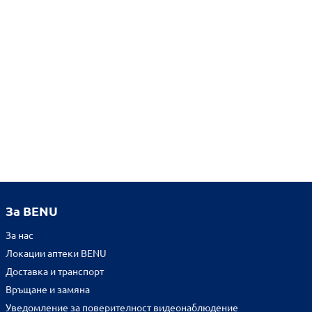
За BENU
За нас
Локации аптеки BENU
Доставка и транспорт
Връщане и замяна
Уведомление за поверителност видеонаблюдение