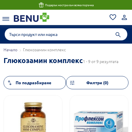
Подарък мостра към всяка поръчка
Начало
Глюкозамин комплекс
Глюкозамин комплекс
1 - 9 от 9 резултата
Филтри (0)