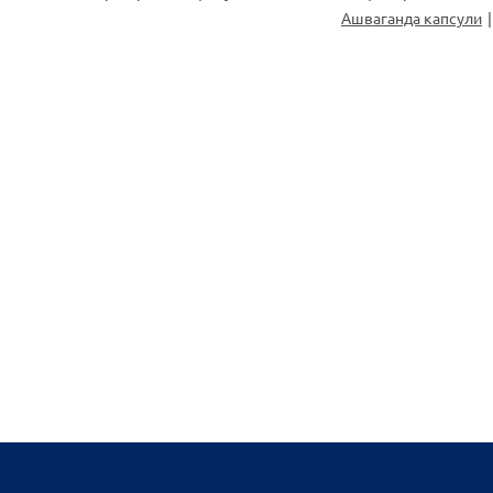
Ашваганда капсули