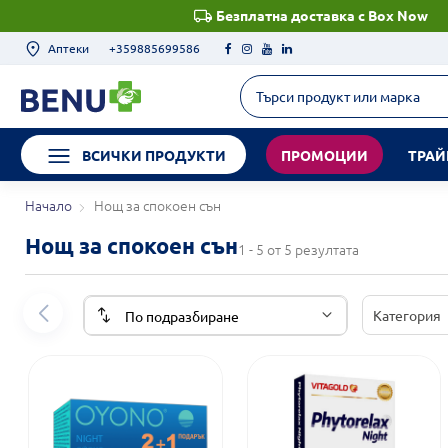
Безплатна доставка с Box Now
Аптеки
+359885699586
ВСИЧКИ ПРОДУКТИ
ПРОМОЦИИ
ТРАЙ
Начало
Нощ за спокоен сън
Нощ за спокоен сън
1 - 5 от 5 резултата
Категория