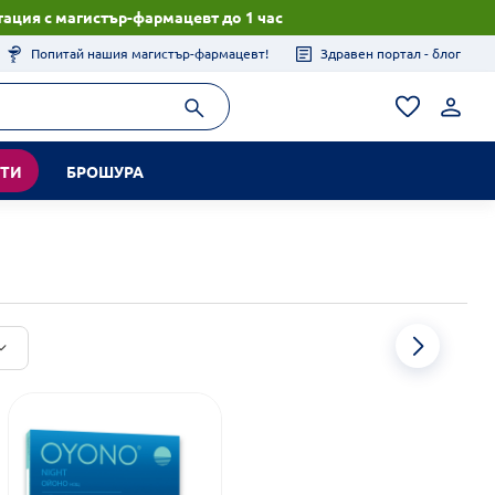
ация с магистър-фармацевт до 1 час
Попитай нашия магистър-фармацевт!
Здравен портал - блог
КТИ
БРОШУРА