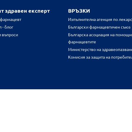
ят здравен експерт
ВРЪЗКИ
 фармацевт
Изпълнителна агенция по лекарс
 - блог
Български фармацевтичен съюз
и въпроси
Българска асоциация на помощн
фармацевтите
Министерство на здравеопазван
Комисия за защита на потребите
FR