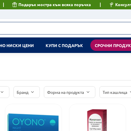
Подарък мостра към всяка поръчка
Консулт
НО НИСКИ ЦЕНИ
КУПИ С ПОДАРЪК
СРОЧНИ ПРОДУ
Бранд
Форма на продукта
Тип кашлица