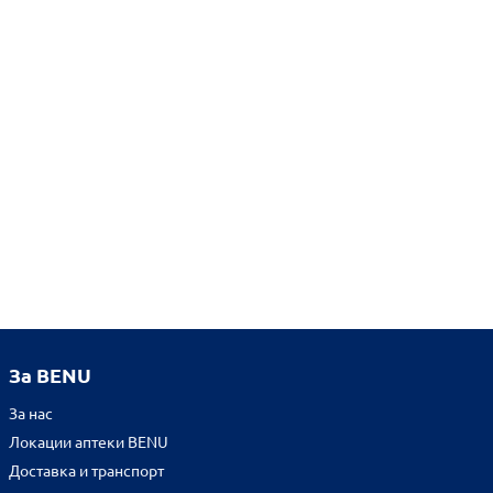
За BENU
За нас
Локации аптеки BENU
Доставка и транспорт