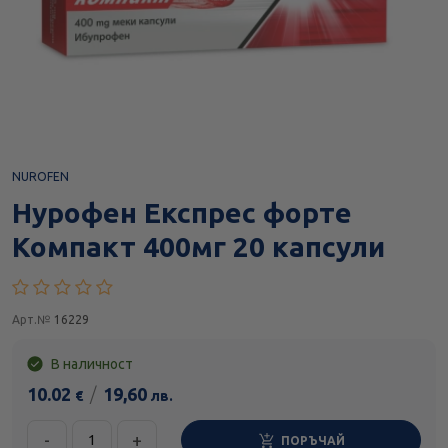
NUROFEN
Нурофен Експрес форте
Компакт 400мг 20 капсули
Арт.№
16229
В наличност
10.02
/
19,60
€
лв.
-
+
ПОРЪЧАЙ