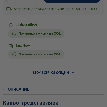
Безплатна доставка за поръчки над
30.68
/
60.00
€
лв.
Click&Collect
По-малко емисии на CO2
Box Now
По-малко емисии на CO2
Стандартна доставка
ВИЖ ВСИЧКИ ОПЦИИ
ОПИСАНИЕ
Какво представлява