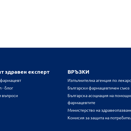
ят здравен експерт
ВРЪЗКИ
 фармацевт
Изпълнителна агенция по лекарс
 - блог
Български фармацевтичен съюз
и въпроси
Българска асоциация на помощн
фармацевтите
Министерство на здравеопазван
Комисия за защита на потребите