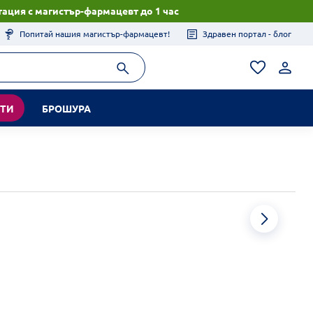
ация с магистър-фармацевт до 1 час
Попитай нашия магистър-фармацевт!
Здравен портал - блог
КТИ
БРОШУРА