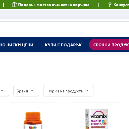
Подарък мостра към всяка поръчка
Консулт
НО НИСКИ ЦЕНИ
КУПИ С ПОДАРЪК
СРОЧНИ ПРОДУ
Бранд
Форма на продукта