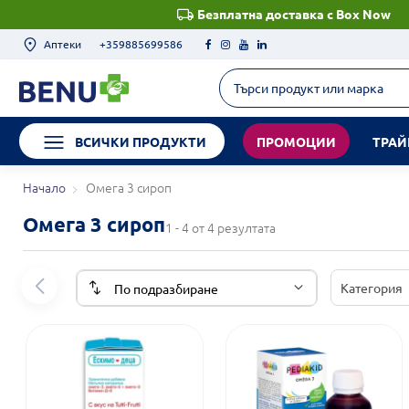
Безплатна доставка с Box Now
Аптеки
+359885699586
ВСИЧКИ ПРОДУКТИ
ПРОМОЦИИ
ТРАЙ
Начало
Омега 3 сироп
Омега 3 сироп
1 - 4 от 4 резултата
Категория