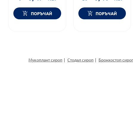
ПОРЪЧАЙ
ПОРЪЧАЙ
Мукоплант сироп
Стодал сироп
Бронхостоп сиро