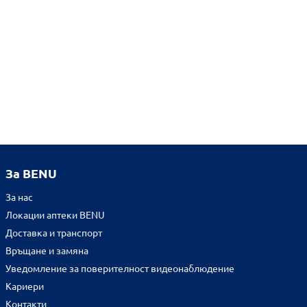
За BENU
За нас
Локации аптеки BENU
Доставка и транспорт
Връщане и замяна
Уведомление за поверителност видеонаблюдение
Кариери
Контакти