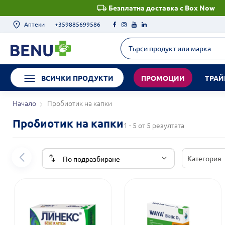
Безплатна доставка с Box Now
Аптеки
+359885699586
ВСИЧКИ ПРОДУКТИ
ПРОМОЦИИ
ТРАЙ
Начало
Пробиотик на капки
Пробиотик на капки
1 - 5 от 5 резултата
Категория