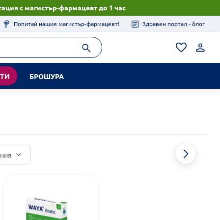
ация с магистър-фармацевт до 1 час
Попитай нашия магистър-фармацевт!
Здравен портал - блог
КТИ
БРОШУРА
иния