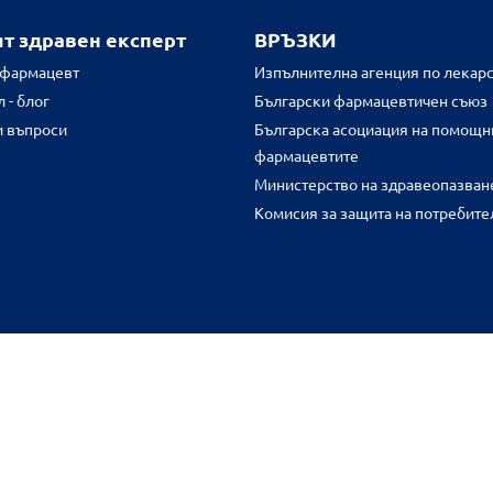
ят здравен експерт
ВРЪЗКИ
 фармацевт
Изпълнителна агенция по лекарс
 - блог
Български фармацевтичен съюз
и въпроси
Българска асоциация на помощн
фармацевтите
Министерство на здравеопазван
Комисия за защита на потребите
FR