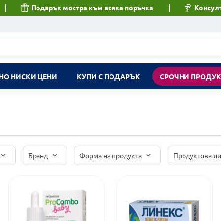
Подарък мостра към всяка поръчка
Консулт
НО НИСКИ ЦЕНИ
КУПИ С ПОДАРЪК
СРОЧНИ ПРОДУ
Бранд
Форма на продукта
Продуктова л