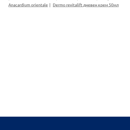
Anacardium orientale
Dermo revitalift дневен крем 50мл