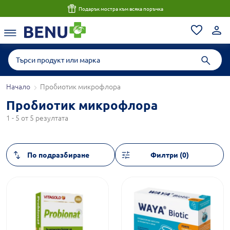
Подарък мостра към всяка поръчка
Начало
Пробиотик микрофлора
Пробиотик микрофлора
1 - 5 от 5 резултата
Филтри (0)