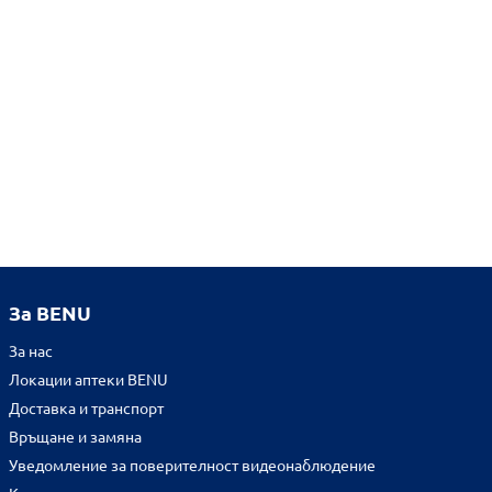
За BENU
За нас
Локации аптеки BENU
Доставка и транспорт
Връщане и замяна
Уведомление за поверителност видеонаблюдение