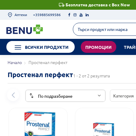
Безплатна доставка с Box Now
Аптеки
+359885699586
ВСИЧКИ ПРОДУКТИ
ПРОМОЦИИ
ТРАЙ
Начало
Простенал перфект
Простенал перфект
1 - 2 от 2 резултата
Категория