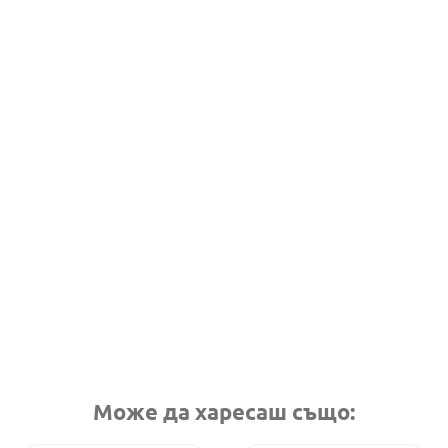
Може да харесаш също: