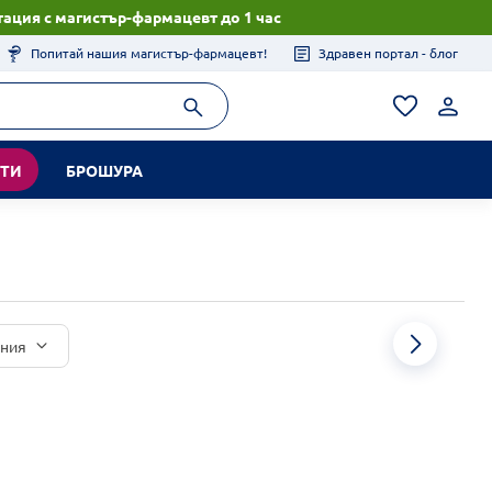
ация с магистър-фармацевт до 1 час
Попитай нашия магистър-фармацевт!
Здравен портал - блог
КТИ
БРОШУРА
иния