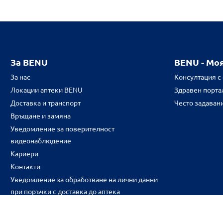
За BENU
BENU - Мо
За нас
Консултация с
Локации аптеки BENU
Здравен портал
Доставка и транспорт
Често задаван
Връщане и замяна
Уведомление за поверителност
видеонаблюдение
Кариери
Контакти
Уведомление за обработване на лични данни
при поръчки с доставка до аптека