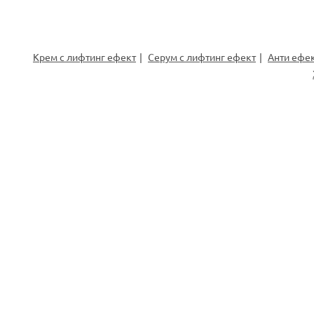
Крем с лифтинг ефект
Серум с лифтинг ефект
Анти ефе