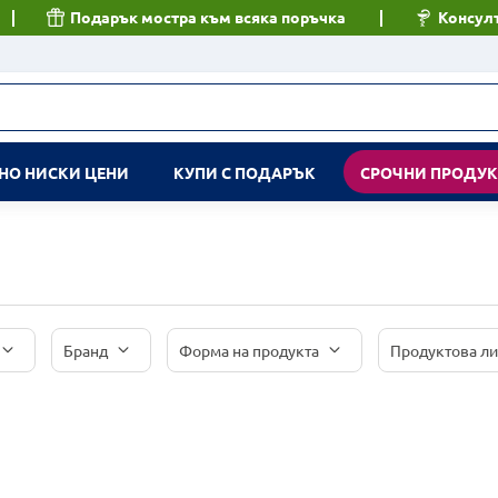
Подарък мостра към всяка поръчка
Консулт
НО НИСКИ ЦЕНИ
КУПИ С ПОДАРЪК
СРОЧНИ ПРОДУ
Бранд
Форма на продукта
Продуктова л