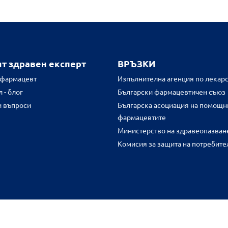
ят здравен експерт
ВРЪЗКИ
 фармацевт
Изпълнителна агенция по лекарс
 - блог
Български фармацевтичен съюз
и въпроси
Българска асоциация на помощн
фармацевтите
Министерство на здравеопазван
Комисия за защита на потребите