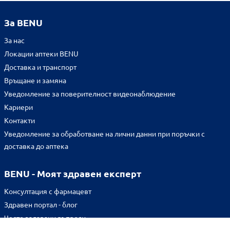
За BENU
За нас
Локации аптеки BENU
Доставка и транспорт
Връщане и замяна
Уведомление за поверителност видеонаблюдение
Кариери
Контакти
Уведомление за обработване на лични данни при поръчки с
доставка до аптека
BENU - Моят здравен експерт
Консултация с фармацевт
Здравен портал - блог
Често задавани въпроси