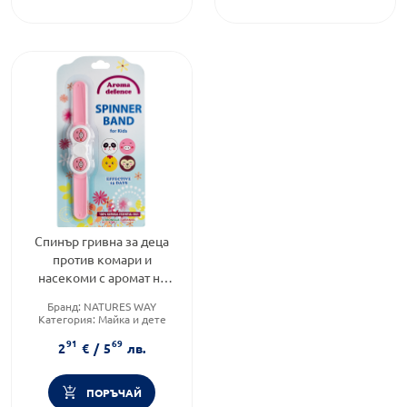
Спинър гривна за деца
против комари и
насекоми с аромат на
цитронела и гераниол
Бранд:
NATURES WAY
Aroma Defence
Категория:
Майка и дете
Форма на продукта:
гривна
91
69
2
€
/
5
лв.
ПОРЪЧАЙ