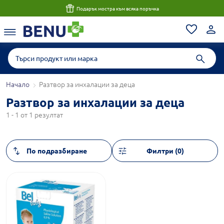
Подарък мостра към всяка поръчка
Начало
Разтвор за инхалации за деца
Разтвор за инхалации за деца
1 - 1 от 1 резултат
Филтри (0)