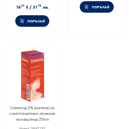
Форма на продукта:
разтвор
25
78
16
€
/
31
лв.
ПОРЪЧАЙ
ПОРЪЧАЙ
Синекод 5% разтвор за
симптоматично лечение
на кашлица 20мл
Бранд:
SINECOD