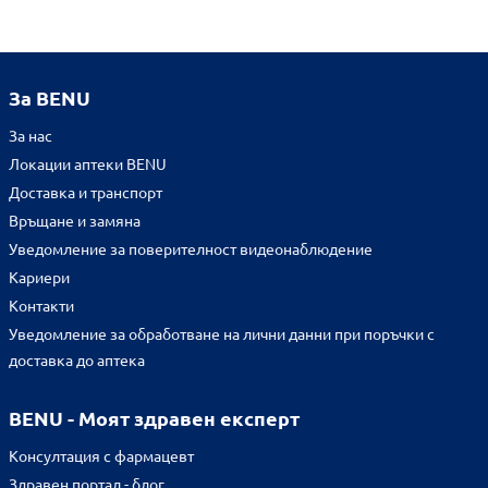
За BENU
За нас
Локации аптеки BENU
Доставка и транспорт
Връщане и замяна
Уведомление за поверителност видеонаблюдение
Кариери
Контакти
Уведомление за обработване на лични данни при поръчки с
доставка до аптека
BENU - Моят здравен експерт
Консултация с фармацевт
Здравен портал - блог