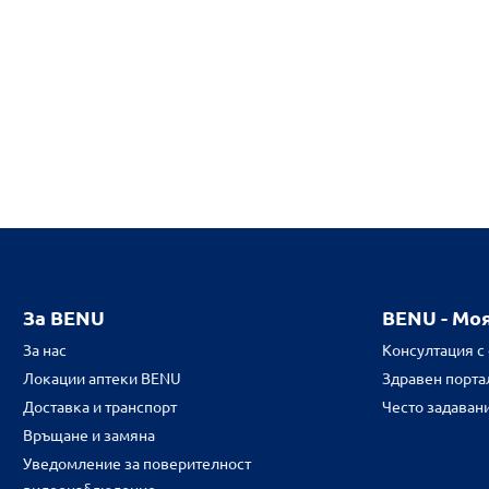
За BENU
BENU - Мо
За нас
Консултация с
Локации аптеки BENU
Здравен портал
Доставка и транспорт
Често задаван
Връщане и замяна
Уведомление за поверителност