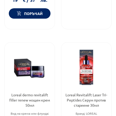
козметика
ПОРЪЧАЙ
Loreal dermo revitalift
Loreal Revitalift Laser Tri-
filler renew нощен крем
Peptides Серум против
50мл
стареене 30мл
Вид на крема или флуида:
Бранд:
LOREAL