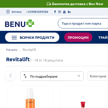
Безплатна доставка с Box Now
Аптеки
+359885699586
ВСИЧКИ ПРОДУКТИ
ПРОМОЦИИ
ТРАЙ
Начало
Revitalift
Revitalift
1 - 18 от 18 резултата
Категория