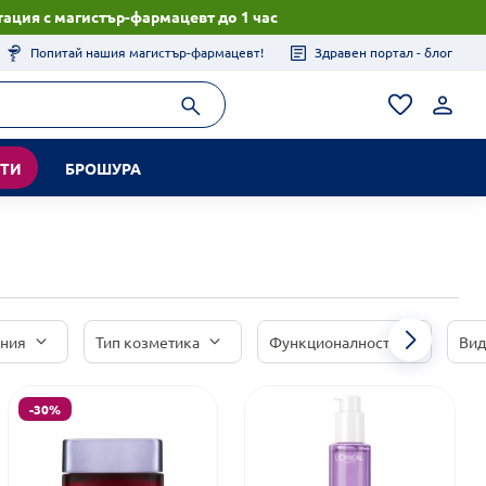
ация с магистър-фармацевт до 1 час
Попитай нашия магистър-фармацевт!
Здравен портал - блог
КТИ
БРОШУРА
иния
Тип козметика
Функционалност
Вид
-30%