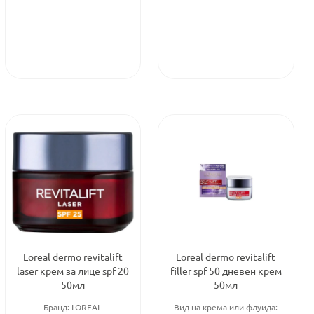
Loreal dermo revitalift
Loreal dermo revitalift
laser крем за лице spf 20
filler spf 50 дневен крем
50мл
50мл
Бранд:
LOREAL
Вид на крема или флуида: