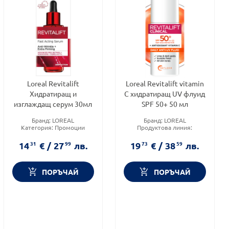
Loreal Revitalift
Loreal Revitalift vitamin
Хидратиращ и
C хидратиращ UV флуид
изглаждащ серум 30мл
SPF 50+ 50 мл
Бранд:
LOREAL
Бранд:
LOREAL
Категория:
Промоции
Продуктова линия:
Форма на продукта:
серум
REVITALIFT
Функционалност:
Антиейдж
14
31
€
/
27
99
лв.
19
73
€
/
38
59
лв.
ПОРЪЧАЙ
ПОРЪЧАЙ