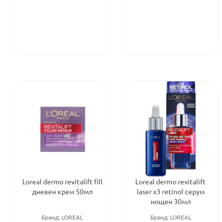
Loreal dermo revitalift fill
Loreal dermo revitalift
дневен крем 50мл
laser x3 retinol серум
нощен 30мл
Бранд:
LOREAL
Бранд:
LOREAL