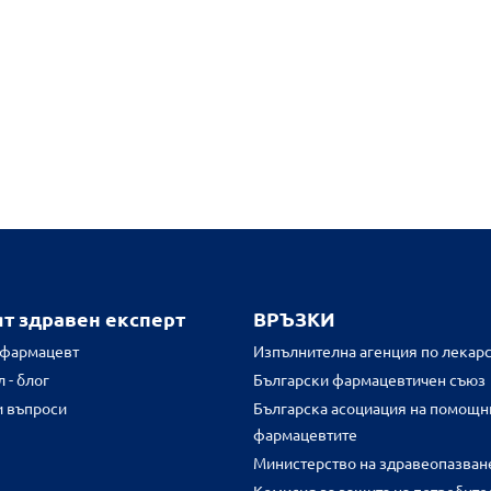
ят здравен експерт
ВРЪЗКИ
 фармацевт
Изпълнителна агенция по лекарс
 - блог
Български фармацевтичен съюз
и въпроси
Българска асоциация на помощн
фармацевтите
Министерство на здравеопазван