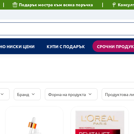
Подарък мостра към всяка поръчка
Консулт
НО НИСКИ ЦЕНИ
КУПИ С ПОДАРЪК
СРОЧНИ ПРОДУ
Бранд
Форма на продукта
Продуктова л