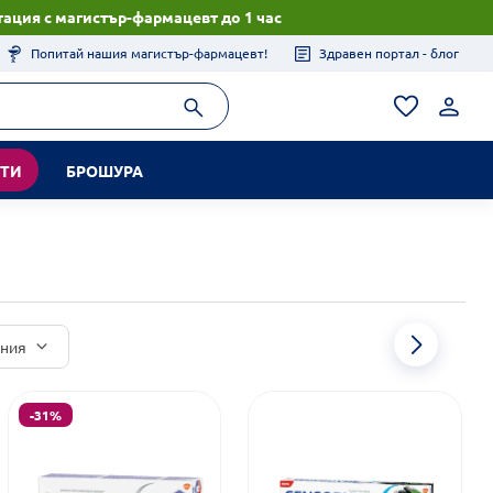
ация с магистър-фармацевт до 1 час
Попитай нашия магистър-фармацевт!
Здравен портал - блог
КТИ
БРОШУРА
иния
-31%