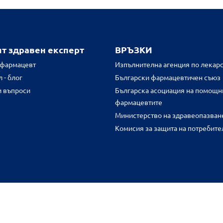
ят здравен експерт
ВРЪЗКИ
 фармацевт
Изпълнителна агенция по лекарс
 - блог
Български фармацевтичен съюз
и въпроси
Българска асоциация на помощн
фармацевтите
Министерство на здравеопазван
Комисия за защита на потребите