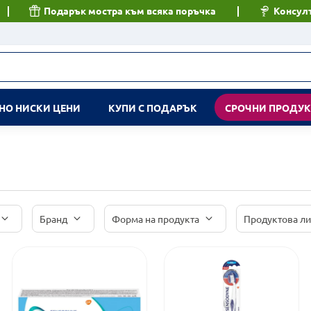
Подарък мостра към всяка поръчка
Консулт
НО НИСКИ ЦЕНИ
КУПИ С ПОДАРЪК
СРОЧНИ ПРОДУ
Бранд
Форма на продукта
Продуктова л