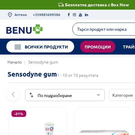
Безплатна доставка с Box Now
Аптеки
+359885699586
ВСИЧКИ ПРОДУКТИ
ПРОМОЦИИ
ТРАЙ
Начало
Sensodyne gum
Sensodyne gum
1 - 10 от 10 резултата
Категория
-31%