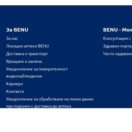
За BENU
BENU - Мо
За нас
Консултация с
Локации аптеки BENU
Здравен портал
Доставка и транспорт
Често задаван
Връщане и замяна
Уведомление за поверителност
видеонаблюдение
Кариери
Контакти
Уведомление за обработване на лични данни
при поръчки с доставка до аптека