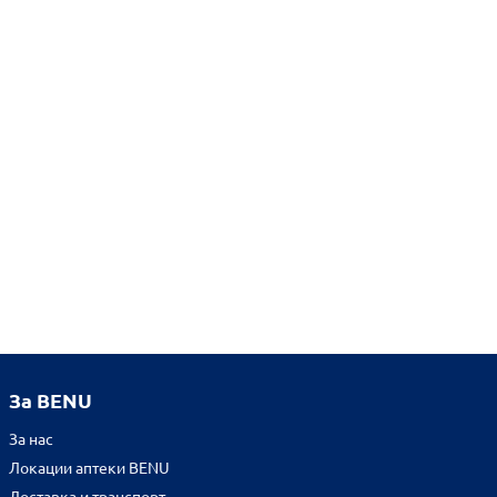
За BENU
За нас
Локации аптеки BENU
Доставка и транспорт