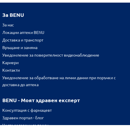
За BENU
За нас
Локации аптеки BENU
Доставка и транспорт
Връщане и замяна
Уведомление за поверителност видеонаблюдение
Кариери
Контакти
Уведомление за обработване на лични данни при поръчки с
доставка до аптека
BENU - Моят здравен експерт
Консултация с фармацевт
Здравен портал - блог
Често задавани въпроси