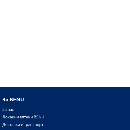
За BENU
За нас
Локации аптеки BENU
Доставка и транспорт