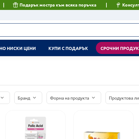
Подарък мостра към всяка поръчка
Консулт
НО НИСКИ ЦЕНИ
КУПИ С ПОДАРЪК
СРОЧНИ ПРОДУ
Бранд
Форма на продукта
Продуктова л