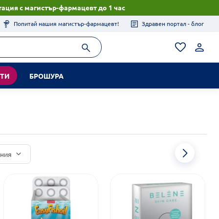
ация с магистър-фармацевт до 1 час
Попитай нашия магистър-фармацевт!
Здравен портал - блог
КТИ
БРОШУРА
иния