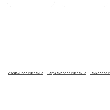
Азелаинова киселина
Алфа липоева киселина
Гликолова 