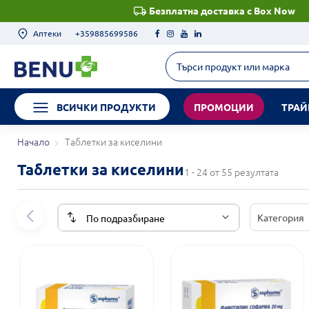
Безплатна доставка с Box Now
Аптеки
+359885699586
ВСИЧКИ ПРОДУКТИ
ПРОМОЦИИ
ТРАЙ
Начало
Таблетки за киселини
Таблетки за киселини
1 - 24 от 55 резултата
Категория