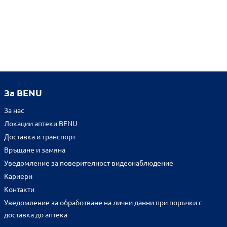
За BENU
За нас
Локации аптеки BENU
Доставка и транспорт
Връщане и замяна
Уведомление за поверителност видеонаблюдение
Кариери
Контакти
Уведомление за обработване на лични данни при поръчки с
доставка до аптека