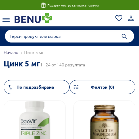
Подарък мостра към всяка поръчка
Начало
Цинк 5 мг
Цинк 5 мг
1 - 24 от 140 резултата
Филтри (0)