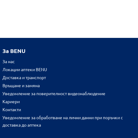
За BENU
За нас
Локации аптеки BENU
Доставка и транспорт
Връщане и замяна
Уведомление за поверителност видеонаблюдение
Кариери
Контакти
Уведомление за обработване на лични данни при поръчки с
доставка до аптека