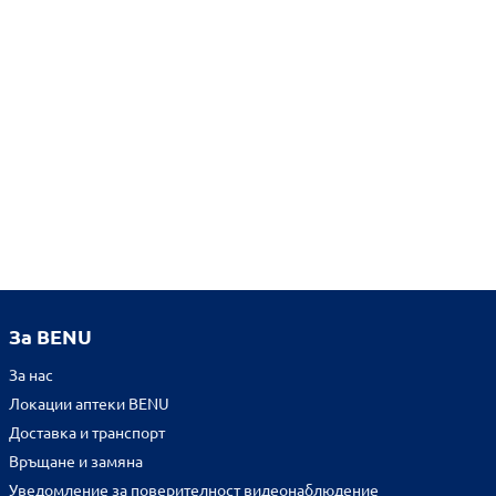
За BENU
За нас
Локации аптеки BENU
Доставка и транспорт
Връщане и замяна
Уведомление за поверителност видеонаблюдение