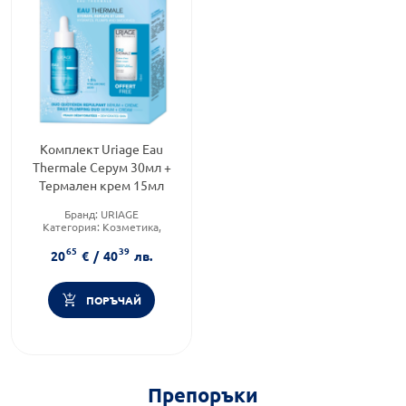
Комплект Uriage Eau
Thermale Серум 30мл +
Термален крем 15мл
Бранд:
URIAGE
Категория:
Козметика,
красота и лична хигиена
65
39
Форма на продукта:
20
€
/
40
лв.
комплект
ПОРЪЧАЙ
Препоръки