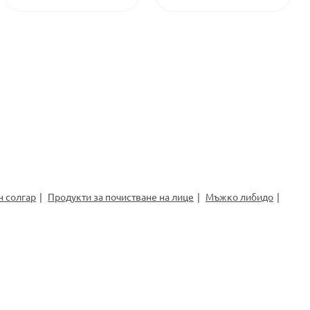
н солгар
Продукти за почистване на лице
Мъжко либидо