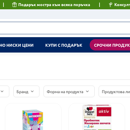
Подарък мостра към всяка поръчка
Консулт
НО НИСКИ ЦЕНИ
КУПИ С ПОДАРЪК
СРОЧНИ ПРОДУ
Бранд
Форма на продукта
Продуктова л