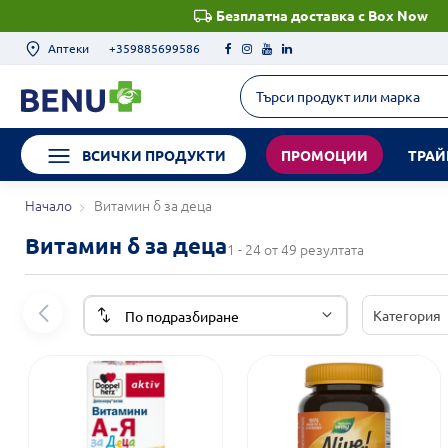
Безплатна доставка с Box Now
Аптеки
+359885699586
ВСИЧКИ ПРОДУКТИ
ПРОМОЦИИ
ТРАЙ
Начало
Витамин б за деца
Витамин б за деца
1 - 24 от 49 резултата
Категория