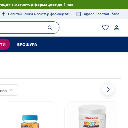
ация с магистър-фармацевт до 1 час
Попитай нашия магистър-фармацевт!
Здравен портал - блог
КТИ
БРОШУРА
иния