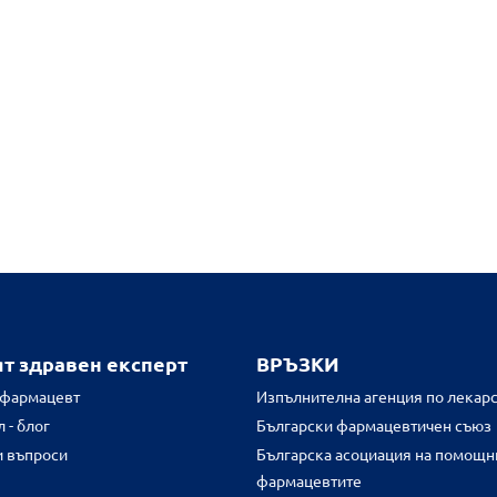
ят здравен експерт
ВРЪЗКИ
 фармацевт
Изпълнителна агенция по лекарс
 - блог
Български фармацевтичен съюз
и въпроси
Българска асоциация на помощн
фармацевтите