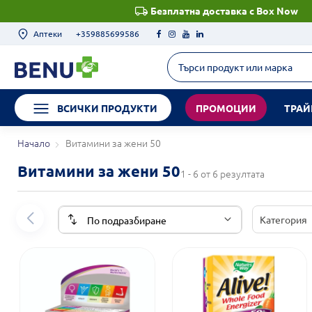
Безплатна доставка с Box Now
Аптеки
+359885699586
ВСИЧКИ ПРОДУКТИ
ПРОМОЦИИ
ТРАЙ
Начало
Витамини за жени 50
Витамини за жени 50
1 - 6 от 6 резултата
Категория