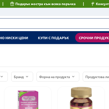
Подарък мостра към всяка поръчка
Консулт
НО НИСКИ ЦЕНИ
КУПИ С ПОДАРЪК
СРОЧНИ ПРОДУ
Бранд
Форма на продукта
Продуктова л