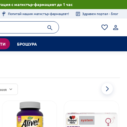
ация с магистър-фармацевт до 1 час
Попитай нашия магистър-фармацевт!
Здравен портал - блог
КТИ
БРОШУРА
иния