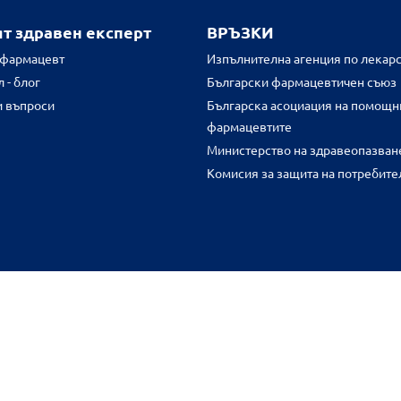
ят здравен експерт
ВРЪЗКИ
 фармацевт
Изпълнителна агенция по лекарс
 - блог
Български фармацевтичен съюз
и въпроси
Българска асоциация на помощн
фармацевтите
Министерство на здравеопазван
Комисия за защита на потребите
FR