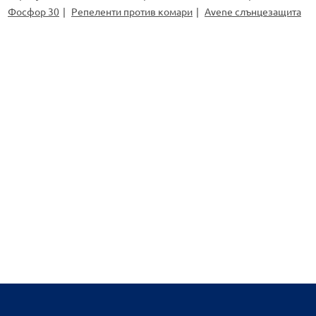
Фосфор 30
Репеленти против комари
Avene слънцезащита