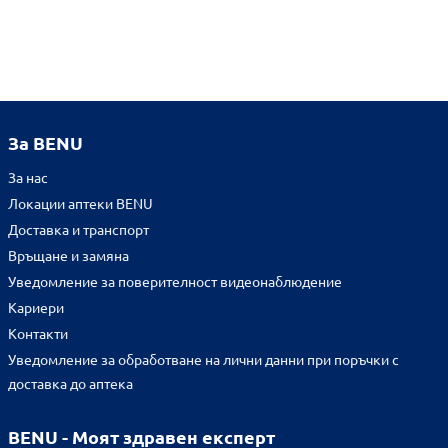
За BENU
За нас
Локации аптеки BENU
Доставка и транспорт
Връщане и замяна
Уведомление за поверителност видеонаблюдение
Кариери
Контакти
Уведомление за обработване на лични данни при поръчки с
доставка до аптека
BENU - Моят здравен експерт