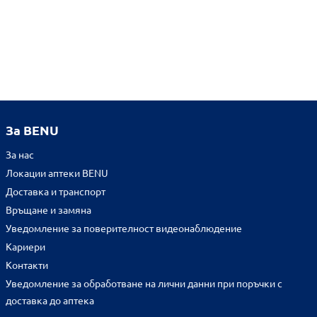
За BENU
За нас
Локации аптеки BENU
Доставка и транспорт
Връщане и замяна
Уведомление за поверителност видеонаблюдение
Кариери
Контакти
Уведомление за обработване на лични данни при поръчки с
доставка до аптека