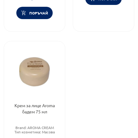
Продуктова линия:
Soft
ПОРЪЧАЙ
Крем за лице Aroma
бадем 75 мл
Brand:
AROMA CREAM
Тип козметика:
Масова
козметика