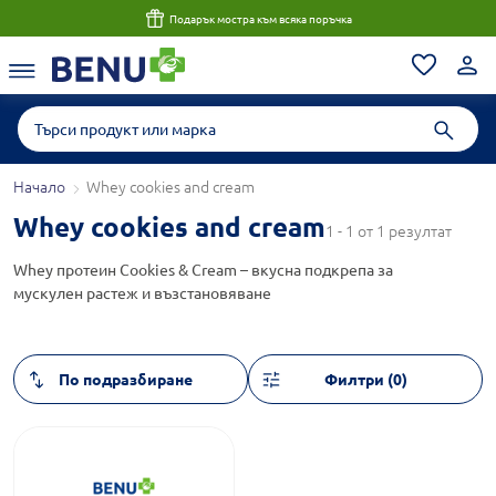
Подарък мостра към всяка поръчка
Начало
Whey cookies and cream
Whey cookies and cream
1 - 1 от 1 резултат
Whey протеин Cookies & Cream – вкусна подкрепа за
мускулен растеж и възстановяване
Филтри (0)