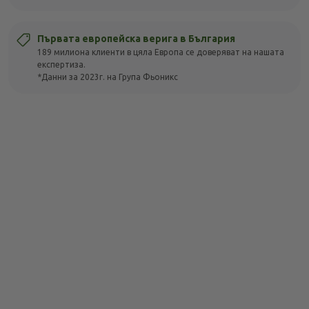
Първата европейска верига в България
189 милиона клиенти в цяла Европа се доверяват на нашата
експертиза.
*Данни за 2023г. на Група Фьоникс