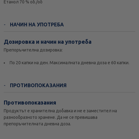
Етанол 70 % об./об
НАЧИН НА УПОТРЕБА
Дозировка и начин на употреба
Препоръчителна дозировка:
По 20 капки на ден. Максималната дневна доза е 60 капки.
ПРОТИВОПОКАЗАНИЯ
Противопоказания
Продуктът е хранителна добавка и не е заместител на
разнообразното хранене. Да не се превишава
препоръчителната дневна доза.