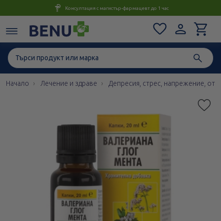
Консултация с магистър-фармацевт до 1 час
Начало
Лечение и здраве
Депресия, стрес, напрежение, отп