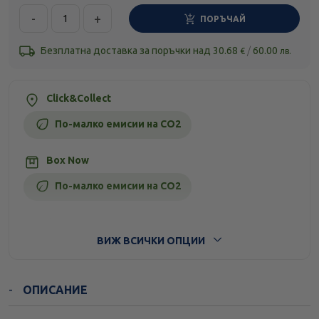
-
+
ПОРЪЧАЙ
Безплатна доставка за поръчки над
30.68
/
60.00
€
лв.
Click&Collect
По-малко емисии на CO2
Box Now
По-малко емисии на CO2
Стандартна доставка
ВИЖ ВСИЧКИ ОПЦИИ
ОПИСАНИЕ