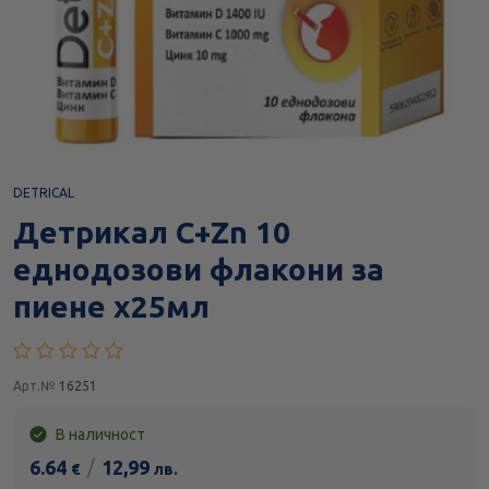
DETRICAL
Детрикал C+Zn 10
еднодозови флакони за
пиене х25мл
Арт.№
16251
В наличност
6.64
/
12,99
€
лв.