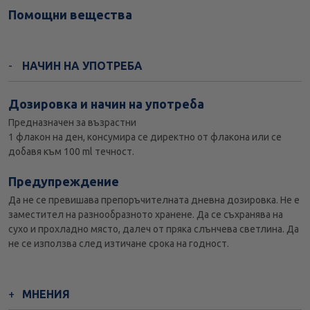
Помощни вещества
НАЧИН НА УПОТРЕБА
Дозировка и начин на употреба
Предназначен за възрастни
1 флакон на ден, консумира се директно от флакона или се
добавя към 100 ml течност.
Предупреждение
Да не се превишава препоръчителната дневна дозировка. Не е
заместител на разнообразното хранене. Да се съхранява на
сухо и прохладно място, далеч от пряка слънчева светлина. Да
не се използва след изтичане срока на годност.
МНЕНИЯ