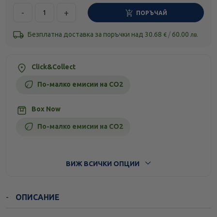
-
+
ПОРЪЧАЙ
Безплатна доставка за поръчки над
30.68
/
60.00
€
лв.
Click&Collect
По-малко емисии на CO2
Box Now
По-малко емисии на CO2
Стандартна доставка
ВИЖ ВСИЧКИ ОПЦИИ
ОПИСАНИЕ