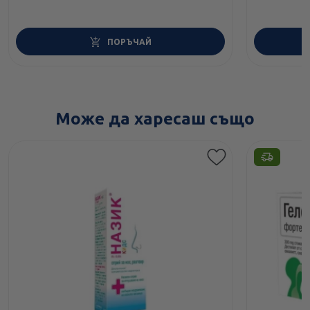
ПОРЪЧАЙ
Може да харесаш също