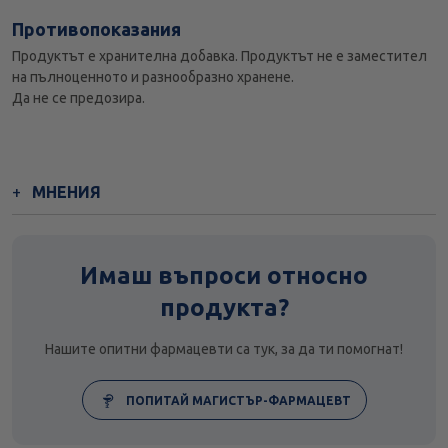
Противопоказания
Продуктът е хранителна добавка. Продуктът не е заместител
на пълноценното и разнообразно хранене.
Да не се предозира.
МНЕНИЯ
Имаш въпроси относно
продукта?
Нашите опитни фармацевти са тук, за да ти помогнат!
ПОПИТАЙ МАГИСТЪР-ФАРМАЦЕВТ