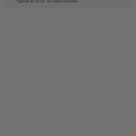
*Данни за 2023г. на Група Фьоникс