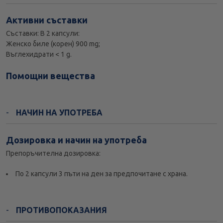
Активни съставки
Съставки: В 2 капсули:
Женско биле (корен) 900 mg;
Въглехидрати < 1 g.
Помощни вещества
НАЧИН НА УПОТРЕБА
Дозировка и начин на употреба
Препоръчителна дозировка:
По 2 капсули 3 пъти на ден за предпочитане с храна.
ПРОТИВОПОКАЗАНИЯ