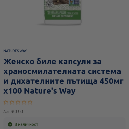
NATURES WAY
Женско биле капсули за
храносмилателната система
и дихателните пътища 450мг
х100 Nature's Way
Арт.№
3841
В наличност