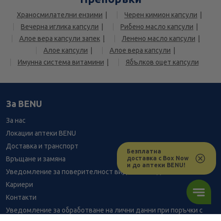
Храносмилателни ензими
Черен кимион капсули
Вечерна иглика капсули
Рибено масло капсули
Алое вера капсули запек
Ленено масло капсули
Алое капсули
Алое вера капсули
Имунна система витамини
Ябълков оцет капсули
За BENU
За нас
Локации аптеки BENU
Доставка и транспорт
Безплатна
доставка с Box Now
Връщане и замяна
и до аптеки BENU!
Уведомление за поверителност видеонаблюдение
Кариери
Контакти
Уведомление за обработване на лични данни при поръчки с