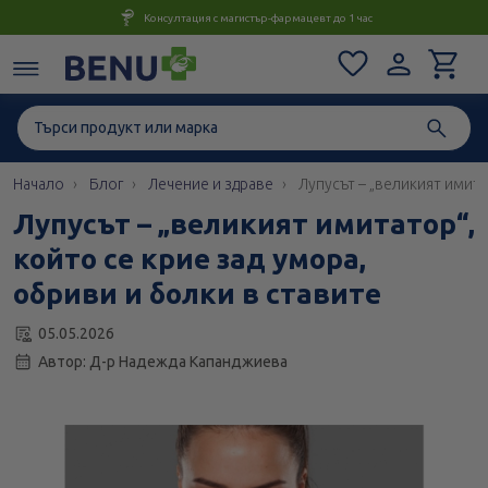
Консултация с магистър-фармацевт до 1 час
Начало
Блог
Лечение и здраве
Лупусът – „великият имита
Лупусът – „великият имитатор“,
който се крие зад умора,
обриви и болки в ставите
05.05.2026
Автор: Д-р Надежда Капанджиева