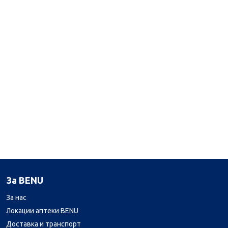
За BENU
За нас
Локации аптеки BENU
Доставка и транспорт