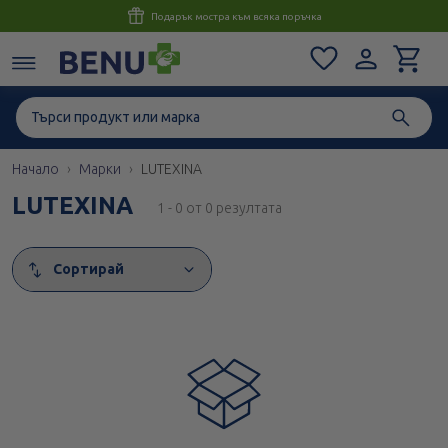
Консултация с магистър-фармацевт до 1 час
Начало
Марки
LUTEXINA
LUTEXINA
1 - 0 от 0 резултата
Сортирай