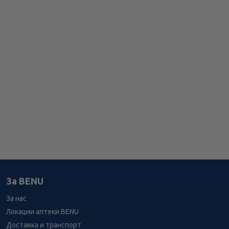
За BENU
За нас
Локации аптеки BENU
Доставка и транспорт