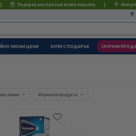
Подарък мостра към всяка поръчка
Консул
ЙНО НИСКИ ЦЕНИ
КУПИ С ПОДАРЪК
СРОЧНИ ПРОД
ова линия
Форма на продукта