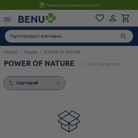
Консултация с магистър-фармацевт до 1 час
Начало
Марки
POWER OF NATURE
POWER OF NATURE
1 - 0 от 0 резултата
Сортирай