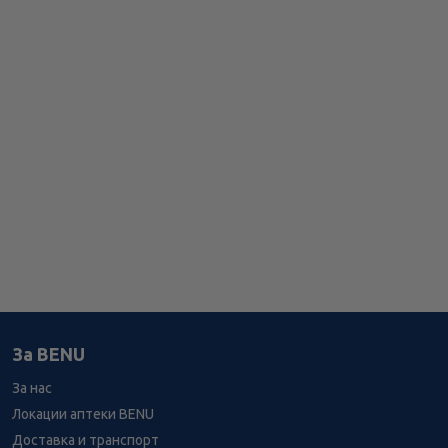
За BENU
За нас
Локации аптеки BENU
Доставка и транспорт