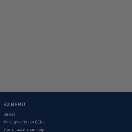
За BENU
За нас
Локации аптеки BENU
Доставка и транспорт