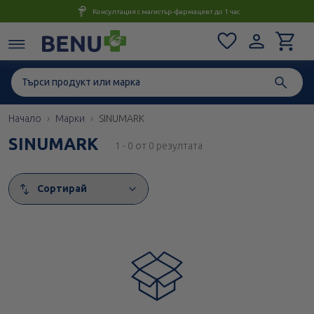
Консултация с магистър-фармацевт до 1 час
Начало
Марки
SINUMARK
SINUMARK
1 - 0 от 0 резултата
Сортирай