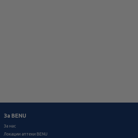
За BENU
За нас
Локации аптеки BENU