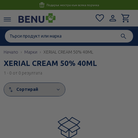
Консултация с магистър-фармацевт до 1 час
Начало
Марки
XERIAL CREAM 50% 40ML
XERIAL CREAM 50% 40ML
1 - 0 от 0 резултата
Сортирай