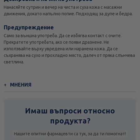
Нанасяйте сутрин и вечер на чиста и суха кожа с масажни
движения, докато напълно попие. Подходящ за дупе и бедра.
Предупреждение
Само за външна употреба. Да се избягва контакт с очите.
Прекратете употребата, ако се появи дразнене. Не
използвайте върху увредена или наранена кожа. Да се
съхранява на сухо и прохладно място, далеч от пряка слънчева
светлина.
МНЕНИЯ
Имаш въпроси относно
продукта?
Нашите опитни фармацевти са тук, за да ти помогнат!