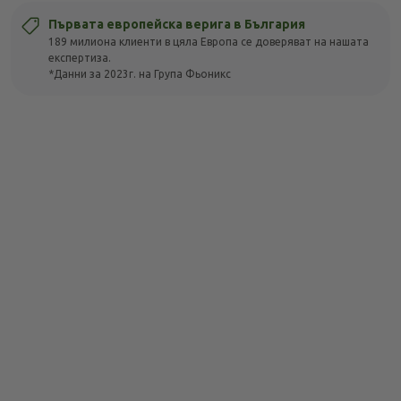
Първата европейска верига в България
189 милиона клиенти в цяла Европа се доверяват на нашата
експертиза.
*Данни за 2023г. на Група Фьоникс