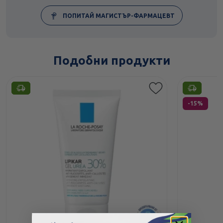
ПОПИТАЙ МАГИСТЪР-ФАРМАЦЕВТ
Подобни продукти
Етикети
Етикети
-15%