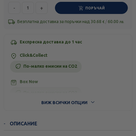
-
+
ПОРЪЧАЙ
Безплатна доставка за поръчки над
30.68
/
60.00
€
лв.
Експресна доставка до 1 час
Click&Collect
По-малко емисии на CO2
Box Now
По-малко емисии на CO2
ВИЖ ВСИЧКИ ОПЦИИ
Стандартна доставка
ОПИСАНИЕ