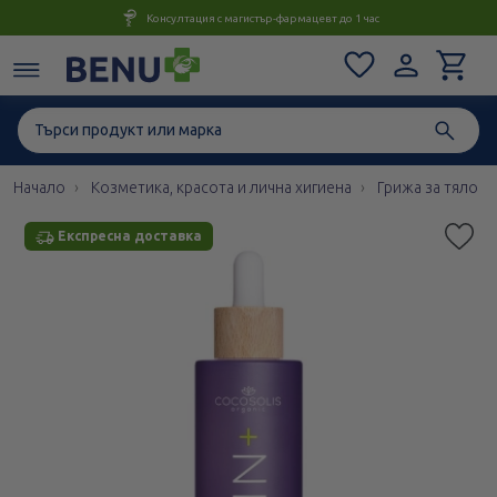
Консултация с магистър-фармацевт до 1 час
Начало
Козметика, красота и лична хигиена
Грижа за тяло
Експресна доставка