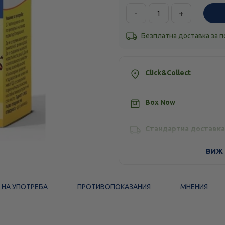
-
+
Безплатна доставка за 
Click&Collect
Box Now
Стандартна доставка
ВИЖ 
 НА УПОТРЕБА
ПРОТИВОПОКАЗАНИЯ
МНЕНИЯ