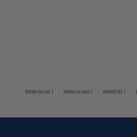
Капки за очи
Капки за уши
Vitamin d3