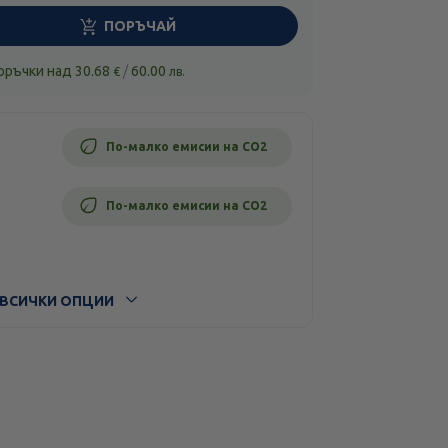
ПОРЪЧАЙ
поръчки над
30.68
/
60.00
€
лв.
По-малко емисии на CO2
По-малко емисии на CO2
ВСИЧКИ ОПЦИИ