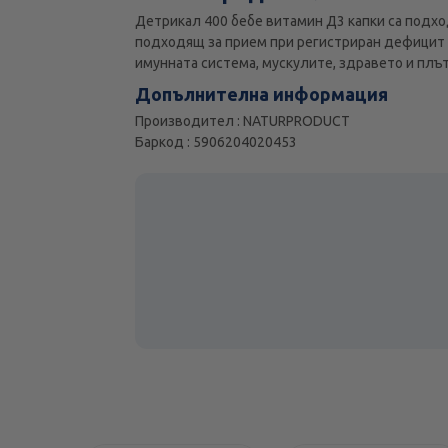
Детрикал 400 бебе витамин Д3 капки са подхо
подходящ за прием при регистриран дефицит н
имунната система, мускулите, здравето и плът
Допълнителна информация
Производител : NATURPRODUCT
Баркод : 5906204020453