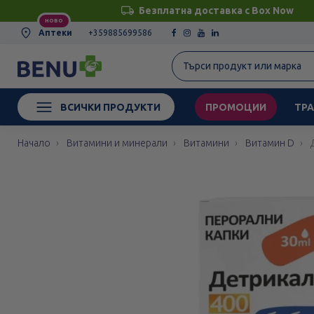
Безплатна доставка с Box Now
НОВО
Аптеки
+359885699586
ВСИЧКИ ПРОДУКТИ
ПРОМОЦИИ
ТРА
Начало
Витамини и минерали
Витамини
Витамин D