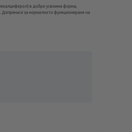
олекалциферол) в добре усвоима форма,
о. Допринася за нормалното функциониране на