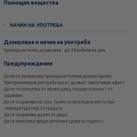
Помощни вещества
НАЧИН НА УПОТРЕБА
Дозировка и начин на употреба
Препоръчителна дозировка - до 4 бонбона на ден.
Предупреждение
Да не се превишава препоръчителния дневен прием.
При прекомерна употреба могат да имат лаксативен ефект.
Да не се използва от малки деца, поради опасност от
задавяне.
Да се съхранява на сухо, тъмно и прохладно място при
температура под 25 градуса.
Да се съхранява далеч от деца.
Да се използва преди изтичане срока на годност.