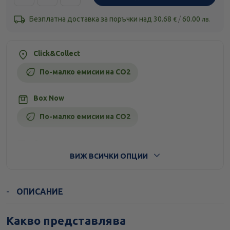
Безплатна доставка за поръчки над
30.68
/
60.00
€
лв.
Click&Collect
По-малко емисии на CO2
Box Now
По-малко емисии на CO2
Стандартна доставка
ВИЖ ВСИЧКИ ОПЦИИ
ОПИСАНИЕ
Какво представлява