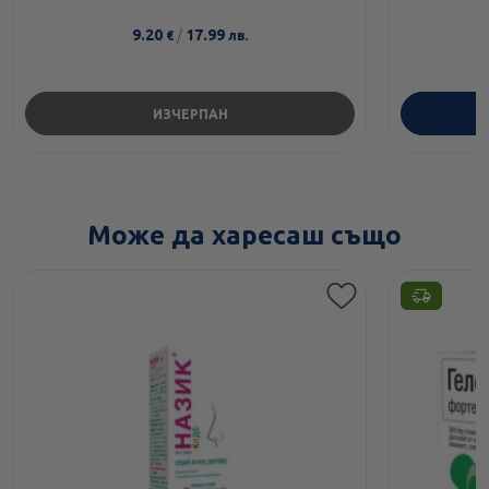
9.20
/
17.99
€
лв.
ИЗЧЕРПАН
Може да харесаш също