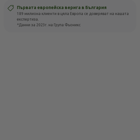
Първата европейска верига в България
189 милиона клиенти в цяла Европа се доверяват на нашата
експертиза.
*Данни за 2023г. на Група Фьоникс