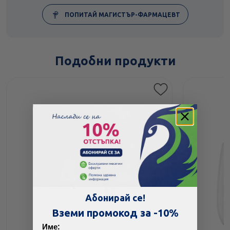
ПОПИТАЙ МАГИСТЪР-ФАРМАЦЕВТ
Подобни продукти
Абонирай се!
Вземи промокод за -10%
Име: