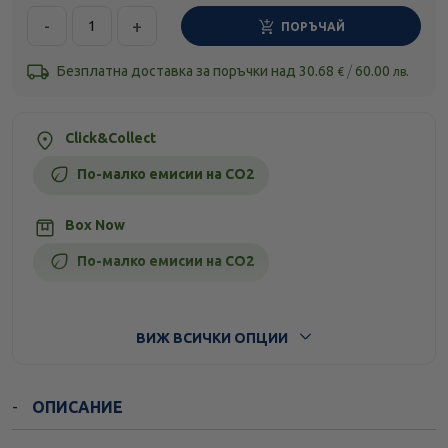
-
+
ПОРЪЧАЙ
Безплатна доставка за поръчки над
30.68
/
60.00
€
лв.
Click&Collect
По-малко емисии на CO2
Box Now
По-малко емисии на CO2
Стандартна доставка
ВИЖ ВСИЧКИ ОПЦИИ
ОПИСАНИЕ