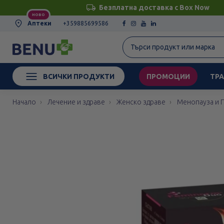
Безплатна доставка с Box Now
НОВО
Аптеки
+359885699586
ВСИЧКИ ПРОДУКТИ
ПРОМОЦИИ
ТРА
Начало
Лечение и здраве
Женско здраве
Менопауза и