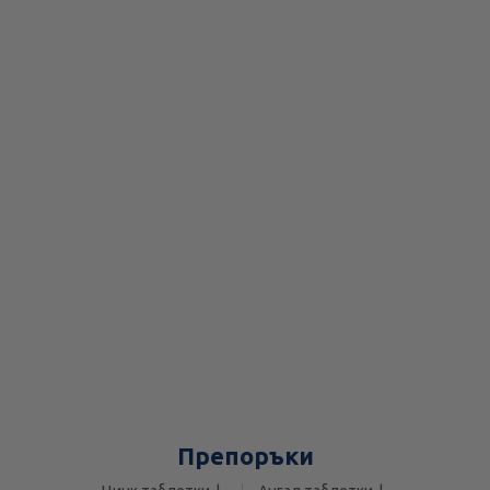
Препоръки