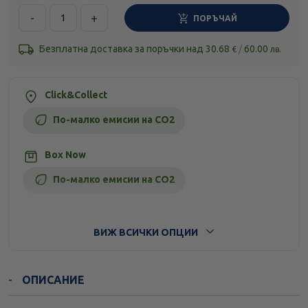
-
+
ПОРЪЧАЙ
Безплатна доставка за поръчки над
30.68
/
60.00
€
лв.
Click&Collect
По-малко емисии на CO2
Box Now
По-малко емисии на CO2
Стандартна доставка
ВИЖ ВСИЧКИ ОПЦИИ
ОПИСАНИЕ