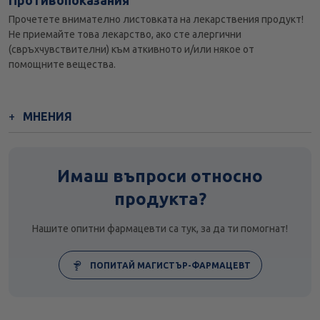
Противопоказания
Прочетете внимателно листовката на лекарствения продукт!
Не приемайте това лекарство, ако сте алергични
(свръхчувствителни) към аткивното и/или някое от
помощните вещества.
МНЕНИЯ
Имаш въпроси относно
продукта?
Нашите опитни фармацевти са тук, за да ти помогнат!
ПОПИТАЙ МАГИСТЪР-ФАРМАЦЕВТ