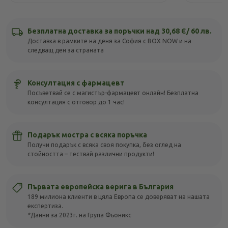
Безплатна доставка за поръчки над 30,68 Є/ 60 лв.
Доставка в рамките на деня за София с BOX NOW и на
следващ ден за страната
Консултация с фармацевт
Посъветвай се с магистър-фармацевт онлайн! Безплатна
консултация с отговор до 1 час!
Подарък мостра с всяка поръчка
Получи подарък с всяка своя покупка, без оглед на
стойността – тествай различни продукти!
Първата европейска верига в България
189 милиона клиенти в цяла Европа се доверяват на нашата
експертиза.
*Данни за 2023г. на Група Фьоникс