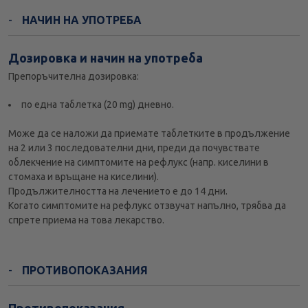
НАЧИН НА УПОТРЕБА
Дозировка и начин на употреба
Препоръчителна дозировка:
по една таблетка (20 mg) дневно.
Може да се наложи да приемате таблетките в продължение
на 2 или 3 последователни дни, преди да почувствате
облекчение на симптомите на рефлукс (напр. киселини в
стомаха и връщане на киселини).
Продължителността на лечението е до 14 дни.
Когато симптомите на рефлукс отзвучат напълно, трябва да
спрете приема на това лекарство.
ПРОТИВОПОКАЗАНИЯ