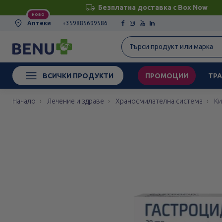
Безплатна доставка с Box Now
НОВО
Аптеки
+359885699586
ВСИЧКИ ПРОДУКТИ
ПРОМОЦИИ
ТРА
Начало
Лечение и здраве
Храносмилателна система
Ки