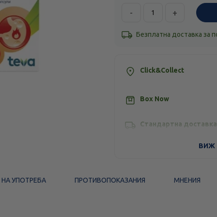
-
+
Безплатна доставка за 
Click&Collect
Box Now
Стандартна доставка
ВИЖ 
 НА УПОТРЕБА
ПРОТИВОПОКАЗАНИЯ
МНЕНИЯ