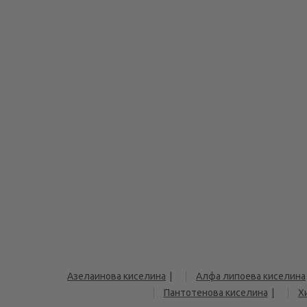
Азелаинова киселина
Алфа липоева киселина
Пантотенова киселина
Х