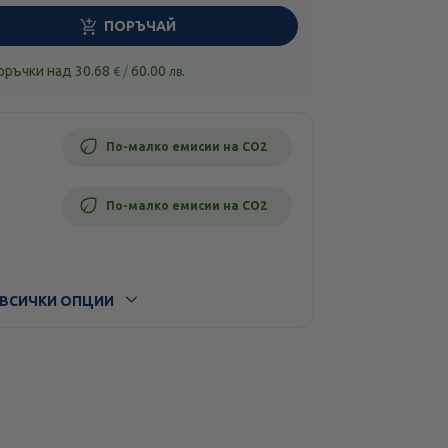
ПОРЪЧАЙ
поръчки над
30.68
/
60.00
€
лв.
По-малко емисии на CO2
По-малко емисии на CO2
ВСИЧКИ ОПЦИИ