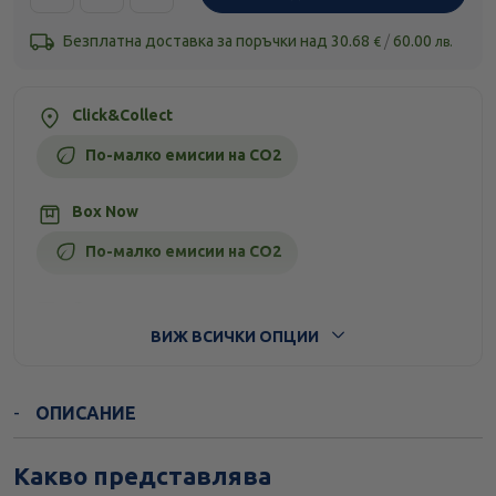
Безплатна доставка за поръчки над
30.68
/
60.00
€
лв.
Click&Collect
По-малко емисии на CO2
Box Now
По-малко емисии на CO2
Стандартна доставка
ВИЖ ВСИЧКИ ОПЦИИ
ОПИСАНИЕ
Какво представлява