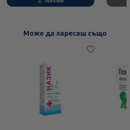
ПОРЪЧАЙ
Може да харесаш също