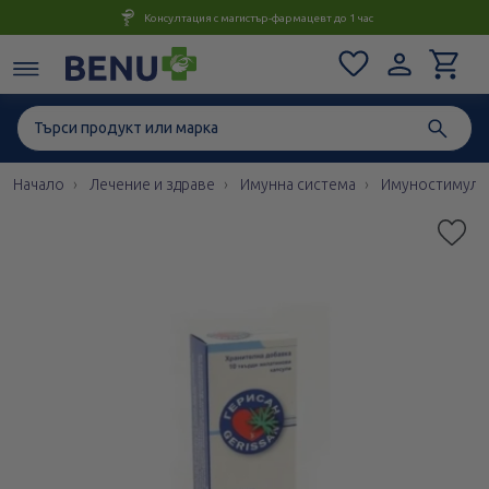
Консултация с магистър-фармацевт до 1 час
Начало
Лечение и здраве
Имунна система
Имуностимулан