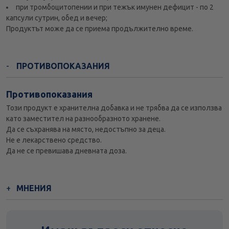
при тромбоцитопении и при тежък имунен дефицит - по 2
капсули сутрин, обед и вечер;
Продуктът може да се приема продължително време.
ПРОТИВОПОКАЗАНИЯ
Противопоказания
Този продукт е хранителна добавка и не трябва да се използва
като заместител на разнообразното хранене.
Да се съхранява на място, недостъпно за деца.
Не е лекарствено средство.
Да не се превишава дневната доза.
МНЕНИЯ