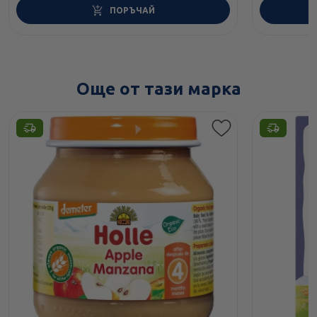
ПОРЪЧАЙ
Още от тази марка