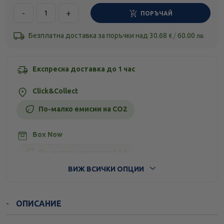
-
+
ПОРЪЧАЙ
Безплатна доставка за поръчки над
30.68
/
60.00
€
лв.
Експресна доставка до 1 час
Click&Collect
По-малко емисии на CO2
Box Now
По-малко емисии на CO2
ВИЖ ВСИЧКИ ОПЦИИ
Стандартна доставка
ОПИСАНИЕ