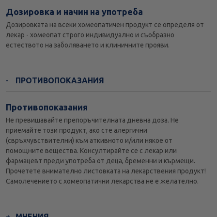
Дозировка и начин на употреба
Дозировката на всеки хомеопатичен продукт се определя от
лекар - хомеопат строго индивидуално и съобразно
естеството на заболяването и клиничните прояви.
ПРОТИВОПОКАЗАНИЯ
Противопоказания
Не превишавайте препоръчителната дневна доза. Не
приемайте този продукт, ако сте алергични
(свръхчувствителни) към аткивното и/или някое от
помощните вещества. Консултирайте се с лекар или
фармацевт преди употреба от деца, бременни и кърмещи.
Прочетете внимателно листовката на лекарствения продукт!
Самолечението с хомеопатични лекарства не е желателно.
МНЕНИЯ