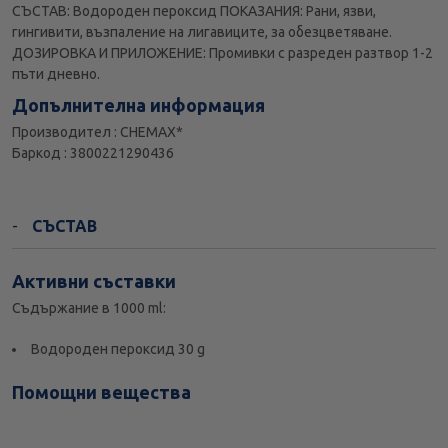
СЪСТАВ: Водороден пероксид ПОКАЗАНИЯ: Рани, язви,
гингивити, възпаление на лигавиците, за обезцветяване.
ДОЗИРОВКА И ПРИЛОЖЕНИЕ: Промивки с разреден разтвор 1-2
пъти дневно.
Допълнителна информация
Производител : CHEMAX*
Баркод : 3800221290436
СЪСТАВ
Активни съставки
Съдържание в 1000 ml:
Водороден пероксид 30 g
Помощни вещества