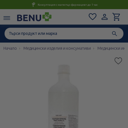
Консултация с магистър-фармацевт до 1 час
Начало
Медицински изделия и консумативи
Медицински инс