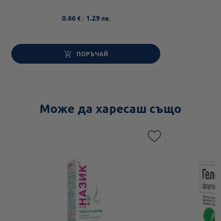
0.66
/
1.29
€
лв.
ПОРЪЧАЙ
Може да харесаш също