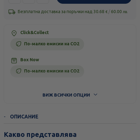
Безплатна доставка за поръчки над
30.68
/
60.00
€
лв.
Click&Collect
По-малко емисии на CO2
Box Now
По-малко емисии на CO2
Стандартна доставка
ВИЖ ВСИЧКИ ОПЦИИ
ОПИСАНИЕ
Какво представлява