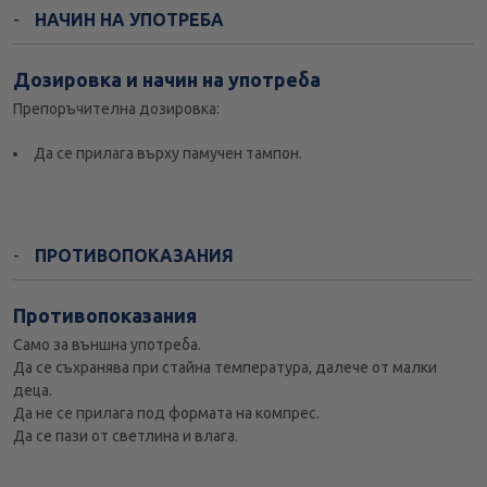
НАЧИН НА УПОТРЕБА
Дозировка и начин на употреба
Препоръчителна дозировка:
Да се прилага върху памучен тампон.
ПРОТИВОПОКАЗАНИЯ
Противопоказания
Само за външна употреба.
Да се съхранява при стайна температура, далече от малки
деца.
Да не се прилага под формата на компрес.
Да се пази от светлина и влага.