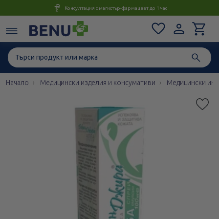
Консултация с магистър-фармацевт до 1 час
Начало
Медицински изделия и консумативи
Медицински инс