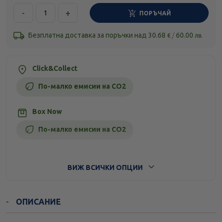
-
+
ПОРЪЧАЙ
Безплатна доставка за поръчки над
30.68
/
60.00
€
лв.
Click&Collect
По-малко емисии на CO2
Box Now
По-малко емисии на CO2
Стандартна доставка
ВИЖ ВСИЧКИ ОПЦИИ
ОПИСАНИЕ