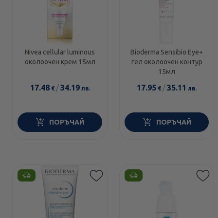
Nivea cellular luminous
Bioderma Sensibio Eye+
oколоочен крем 15мл
гел околоочен контур
15мл
17.48
/
34.19
17.95
/
35.11
€
лв.
€
лв.
ПОРЪЧАЙ
ПОРЪЧАЙ