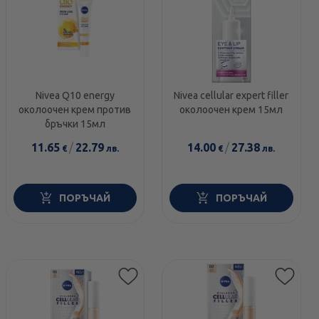
Nivea Q10 energy
Nivea cellular expert filler
oколоочен крем против
околоочен крем 15мл
бръчки 15мл
11.65
/
22.79
14.00
/
27.38
€
лв.
€
лв.
ПОРЪЧАЙ
ПОРЪЧАЙ