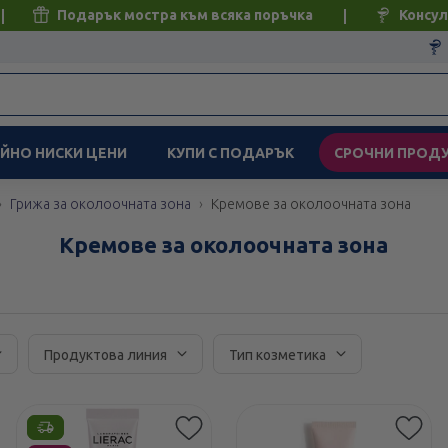
Подарък мостра към всяка поръчка
Консул
ЙНО НИСКИ ЦЕНИ
КУПИ С ПОДАРЪК
СРОЧНИ ПРОД
Грижа за околоочната зона
Кремове за околоочната зона
Кремове за околоочната зона
Продуктова линия
Тип козметика
Етикети
Етикети