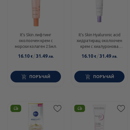
It's Skin лифтинг
It's Skin Hyaluronic acid
околоочен крем с
хидратиращ околоочен
морски колаген 25мл.
крем с хиалуронова
киселина 25мл.
16.10
/
31.49
16.10
/
31.49
€
лв.
€
лв.
ПОРЪЧАЙ
ПОРЪЧАЙ