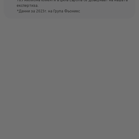
експертиза.
*Данни за 2023г. на Група Фьоникс