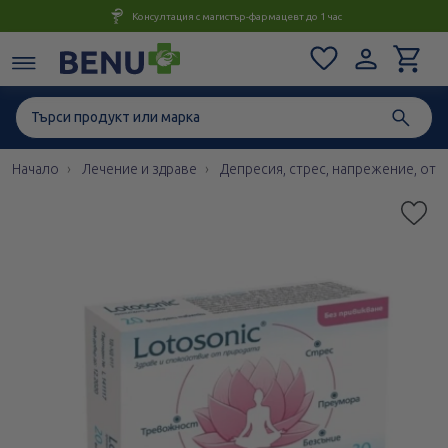
Консултация с магистър-фармацевт до 1 час
Начало
Лечение и здраве
Депресия, стрес, напрежение, отп