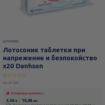
LOTOSONIC
Лотосоник таблетки при
напрежение и безпокойство
х20 Danhson
Арт.№
1531
Изчерпана наличност
5.36
/
10,48
€
лв.